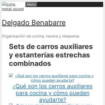
Skip
Menu
to
content
Delgado Benabarre
Organización de cocina, nevera y despensa
Sets de carros auxiliares
y estanterías estrechas
combinados
¿Qué son los carros auxiliares
para cocina y cómo pueden
ayudarte?