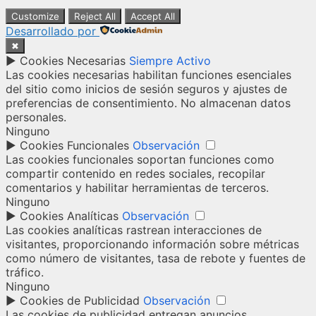
Customize
Reject All
Accept All
Desarrollado por
✖
►
Cookies Necesarias
Siempre Activo
Las cookies necesarias habilitan funciones esenciales
del sitio como inicios de sesión seguros y ajustes de
preferencias de consentimiento. No almacenan datos
personales.
Ninguno
►
Cookies Funcionales
Observación
Las cookies funcionales soportan funciones como
compartir contenido en redes sociales, recopilar
comentarios y habilitar herramientas de terceros.
Ninguno
►
Cookies Analíticas
Observación
Las cookies analíticas rastrean interacciones de
visitantes, proporcionando información sobre métricas
como número de visitantes, tasa de rebote y fuentes de
tráfico.
Ninguno
►
Cookies de Publicidad
Observación
Las cookies de publicidad entregan anuncios