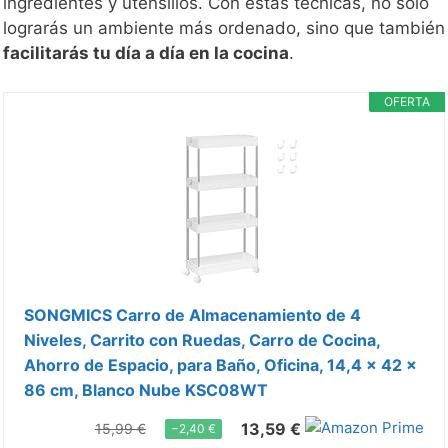
ingredientes y utensilios. Con estas técnicas, no solo
lograrás un ambiente más ordenado, sino que también
facilitarás tu día a día en la cocina
.
OFERTA
SONGMICS Carro de Almacenamiento de 4
Niveles, Carrito con Ruedas, Carro de Cocina,
Ahorro de Espacio, para Baño, Oficina, 14,4 x 42 x
86 cm, Blanco Nube KSC08WT
13,59 €
15,99 €
−2,40 €