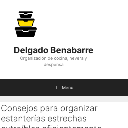
Skip
to
content
Delgado Benabarre
Organización de cocina, nevera y
despensa
Menu
Consejos para organizar
estanterías estrechas