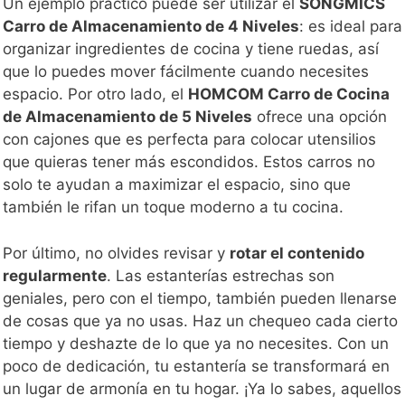
Un ejemplo práctico puede ser utilizar el
SONGMICS
Carro de Almacenamiento de 4 Niveles
: es ideal para
organizar ingredientes de cocina y tiene ruedas, así
que lo puedes mover fácilmente cuando necesites
espacio. Por otro lado, el
HOMCOM Carro de Cocina
de Almacenamiento de 5 Niveles
ofrece una opción
con cajones que es perfecta para colocar utensilios
que quieras tener más escondidos. Estos carros no
solo te ayudan a maximizar el espacio, sino que
también le rifan un toque moderno a tu cocina.
Por último, no olvides revisar y
rotar el contenido
regularmente
. Las estanterías estrechas son
geniales, pero con el tiempo, también pueden llenarse
de cosas que ya no usas. Haz un chequeo cada cierto
tiempo y deshazte de lo que ya no necesites. Con un
poco de dedicación, tu estantería se transformará en
un lugar de armonía en tu hogar. ¡Ya lo sabes, aquellos