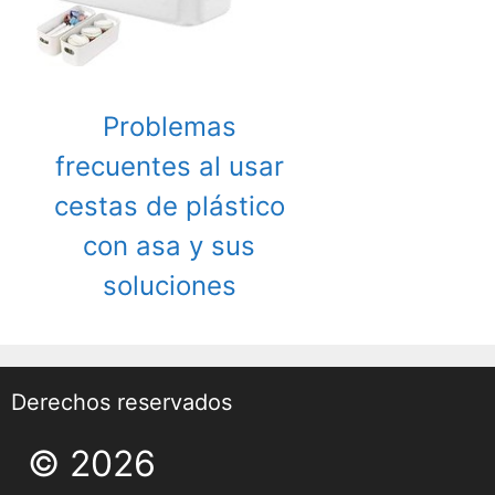
Problemas
frecuentes al usar
cestas de plástico
con asa y sus
soluciones
Derechos reservados
© 2026