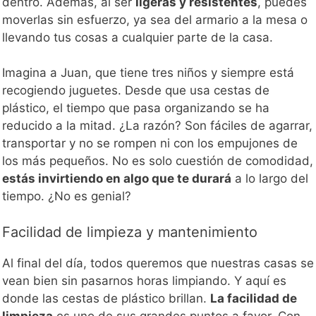
dentro. Además, al ser
ligeras y resistentes
, puedes
moverlas sin esfuerzo, ya sea del armario a la mesa o
llevando tus cosas a cualquier parte de la casa.
Imagina a Juan, que tiene tres niños y siempre está
recogiendo juguetes. Desde que usa cestas de
plástico, el tiempo que pasa organizando se ha
reducido a la mitad. ¿La razón? Son fáciles de agarrar,
transportar y no se rompen ni con los empujones de
los más pequeños. No es solo cuestión de comodidad,
estás invirtiendo en algo que te durará
a lo largo del
tiempo. ¿No es genial?
Facilidad de limpieza y mantenimiento
Al final del día, todos queremos que nuestras casas se
vean bien sin pasarnos horas limpiando. Y aquí es
donde las cestas de plástico brillan.
La facilidad de
limpieza
es uno de sus grandes puntos a favor. Con