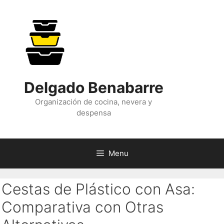
Skip
to
content
Delgado Benabarre
Organización de cocina, nevera y
despensa
Menu
Cestas de Plástico con Asa:
Comparativa con Otras