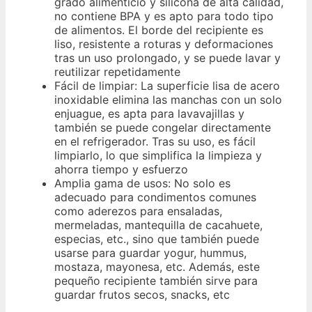
grado alimenticio y silicona de alta calidad,
no contiene BPA y es apto para todo tipo
de alimentos. El borde del recipiente es
liso, resistente a roturas y deformaciones
tras un uso prolongado, y se puede lavar y
reutilizar repetidamente
Fácil de limpiar: La superficie lisa de acero
inoxidable elimina las manchas con un solo
enjuague, es apta para lavavajillas y
también se puede congelar directamente
en el refrigerador. Tras su uso, es fácil
limpiarlo, lo que simplifica la limpieza y
ahorra tiempo y esfuerzo
Amplia gama de usos: No solo es
adecuado para condimentos comunes
como aderezos para ensaladas,
mermeladas, mantequilla de cacahuete,
especias, etc., sino que también puede
usarse para guardar yogur, hummus,
mostaza, mayonesa, etc. Además, este
pequeño recipiente también sirve para
guardar frutos secos, snacks, etc