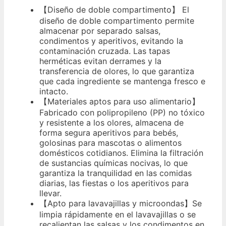
【Diseño de doble compartimento】 El
diseño de doble compartimento permite
almacenar por separado salsas,
condimentos y aperitivos, evitando la
contaminación cruzada. Las tapas
herméticas evitan derrames y la
transferencia de olores, lo que garantiza
que cada ingrediente se mantenga fresco e
intacto.
【Materiales aptos para uso alimentario】
Fabricado con polipropileno (PP) no tóxico
y resistente a los olores, almacena de
forma segura aperitivos para bebés,
golosinas para mascotas o alimentos
domésticos cotidianos. Elimina la filtración
de sustancias químicas nocivas, lo que
garantiza la tranquilidad en las comidas
diarias, las fiestas o los aperitivos para
llevar.
【Apto para lavavajillas y microondas】Se
limpia rápidamente en el lavavajillas o se
recalientan las salsas y los condimentos en