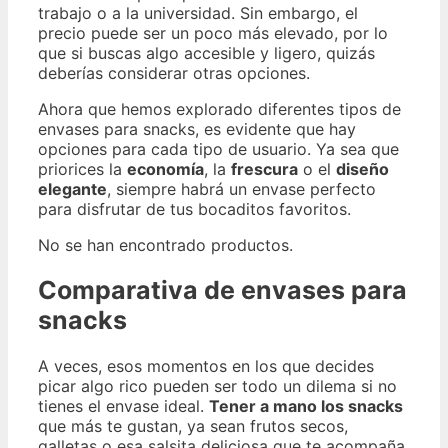
trabajo o a la universidad. Sin embargo, el
precio puede ser un poco más elevado, por lo
que si buscas algo accesible y ligero, quizás
deberías considerar otras opciones.
Ahora que hemos explorado diferentes tipos de
envases para snacks, es evidente que hay
opciones para cada tipo de usuario. Ya sea que
priorices la
economía
, la
frescura
o el
diseño
elegante
, siempre habrá un envase perfecto
para disfrutar de tus bocaditos favoritos.
No se han encontrado productos.
Comparativa de envases para
snacks
A veces, esos momentos en los que decides
picar algo rico pueden ser todo un dilema si no
tienes el envase ideal.
Tener a mano los snacks
que más te gustan, ya sean frutos secos,
galletas o esa salsita deliciosa que te acompaña,