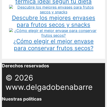
térmica ideal según tu dieta
Descubre los mejores envases
para frutos secos y snacks
¿Cómo elegir el mejor envase
para conservar frutos secos?
Derechos reservados
© 2026
www.delgadobenabarre
Nuestras políticas