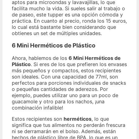
aptos para microondas y lavavajillas, lo que
facilita mucho la vida. Si sueles salir al trabajo o
de paseo, este tupper es una opción cómoda y
práctica. En cuanto al precio, ronda los 15 euros,
lo cual está bastante bien considerando que
obtienes un set de múltiples unidades.
6 Mini Herméticos de Plástico
Ahora, hablemos de los
6 Mini Herméticos de
Plástico
. Si eres de los que prefieren los envases
más pequeños y compactos, estos recipientes
son ideales. Con una capacidad de 77ml, son
perfectos para porciones individuales de snacks
o pequeñas cantidades de aderezos. Por
ejemplo, puedes utilizar uno para un poco de
guacamole y otro para los nachos, ¡una
combinación infalible!
Estos recipientes son
herméticos
, lo que
significa que tus alimentos no perderán frescura
ni se derramarán en el bolso. Además, están
hechos de plástico libre de BPA, lo que es un