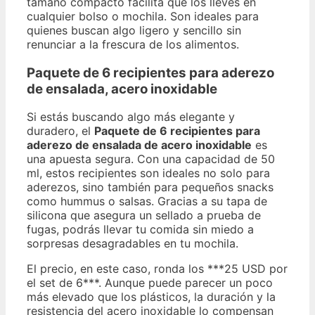
tamaño compacto facilita que los lleves en
cualquier bolso o mochila. Son ideales para
quienes buscan algo ligero y sencillo sin
renunciar a la frescura de los alimentos.
Paquete de 6 recipientes para aderezo
de ensalada, acero inoxidable
Si estás buscando algo más elegante y
duradero, el
Paquete de 6 recipientes para
aderezo de ensalada de acero inoxidable
es
una apuesta segura. Con una capacidad de 50
ml, estos recipientes son ideales no solo para
aderezos, sino también para pequeños snacks
como hummus o salsas. Gracias a su tapa de
silicona que asegura un sellado a prueba de
fugas, podrás llevar tu comida sin miedo a
sorpresas desagradables en tu mochila.
El precio, en este caso, ronda los ***25 USD por
el set de 6***. Aunque puede parecer un poco
más elevado que los plásticos, la duración y la
resistencia del acero inoxidable lo compensan