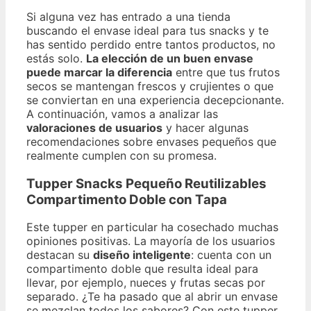
Si alguna vez has entrado a una tienda
buscando el envase ideal para tus snacks y te
has sentido perdido entre tantos productos, no
estás solo.
La elección de un buen envase
puede marcar la diferencia
entre que tus frutos
secos se mantengan frescos y crujientes o que
se conviertan en una experiencia decepcionante.
A continuación, vamos a analizar las
valoraciones de usuarios
y hacer algunas
recomendaciones sobre envases pequeños que
realmente cumplen con su promesa.
Tupper Snacks Pequeño Reutilizables
Compartimento Doble con Tapa
Este tupper en particular ha cosechado muchas
opiniones positivas. La mayoría de los usuarios
destacan su
diseño inteligente
: cuenta con un
compartimento doble que resulta ideal para
llevar, por ejemplo, nueces y frutas secas por
separado. ¿Te ha pasado que al abrir un envase
se mezclan todos los sabores? Con este tupper