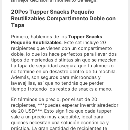
la mejor decisión al momento de elegir.
20Pcs Tupper Snacks Pequeño
Reutilizables Compartimento Doble con
Tapa
Primero, hablemos de los
Tupper Snacks
Pequeño Reutilizables
. Este set incluye 20
recipientes que vienen con un compartimento
doble, lo que los hace perfectos para llevar dos
tipos de meriendas distintas sin que se mezclen.
La tapa de seguridad asegura que tu almuerzo
no termine en un desastre dentro de tu mochila.
Además, son seguros para microondas y
lavavajillas, así que no tendrás que perder
tiempo frotando los restos de snacks a mano.
En términos de precio, por el set de 20
recipientes, ***puedes esperar invertir alrededor
de 20 USD***. Esto significa que cada tupper
sale a un precio muy asequible, ideal para
quienes necesitan una solución económica y
práctica. La gran cantidad de recipientes te