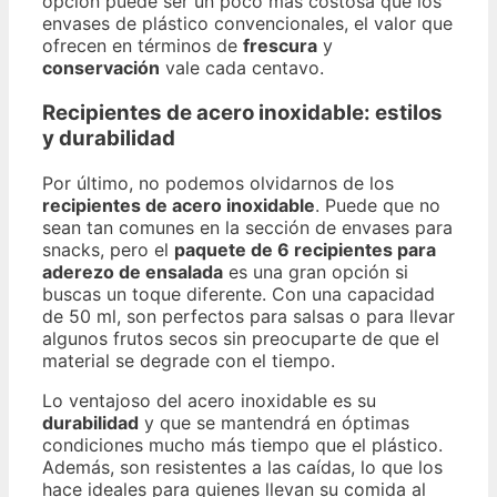
opción puede ser un poco más costosa que los
envases de plástico convencionales, el valor que
ofrecen en términos de
frescura
y
conservación
vale cada centavo.
Recipientes de acero inoxidable: estilos
y durabilidad
Por último, no podemos olvidarnos de los
recipientes de acero inoxidable
. Puede que no
sean tan comunes en la sección de envases para
snacks, pero el
paquete de 6 recipientes para
aderezo de ensalada
es una gran opción si
buscas un toque diferente. Con una capacidad
de 50 ml, son perfectos para salsas o para llevar
algunos frutos secos sin preocuparte de que el
material se degrade con el tiempo.
Lo ventajoso del acero inoxidable es su
durabilidad
y que se mantendrá en óptimas
condiciones mucho más tiempo que el plástico.
Además, son resistentes a las caídas, lo que los
hace ideales para quienes llevan su comida al