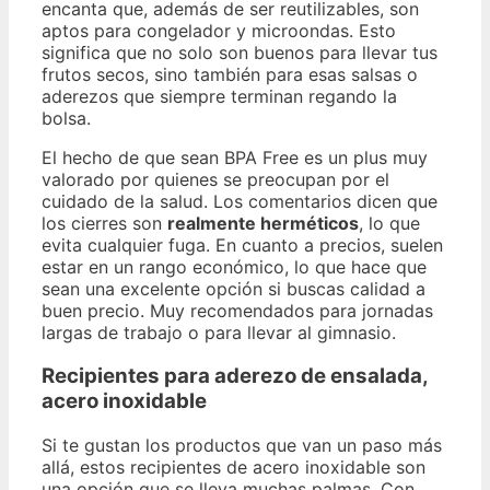
encanta que, además de ser reutilizables, son
aptos para congelador y microondas. Esto
significa que no solo son buenos para llevar tus
frutos secos, sino también para esas salsas o
aderezos que siempre terminan regando la
bolsa.
El hecho de que sean BPA Free es un plus muy
valorado por quienes se preocupan por el
cuidado de la salud. Los comentarios dicen que
los cierres son
realmente herméticos
, lo que
evita cualquier fuga. En cuanto a precios, suelen
estar en un rango económico, lo que hace que
sean una excelente opción si buscas calidad a
buen precio. Muy recomendados para jornadas
largas de trabajo o para llevar al gimnasio.
Recipientes para aderezo de ensalada,
acero inoxidable
Si te gustan los productos que van un paso más
allá, estos recipientes de acero inoxidable son
una opción que se lleva muchas palmas. Con