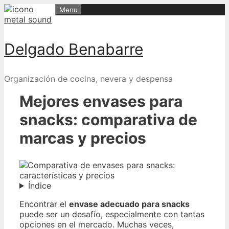
Skip
Menu
to
content
Delgado Benabarre
Organización de cocina, nevera y despensa
Mejores envases para
snacks: comparativa de
marcas y precios
Índice
Encontrar el
envase adecuado para snacks
puede ser un desafío, especialmente con tantas
opciones en el mercado. Muchas veces,