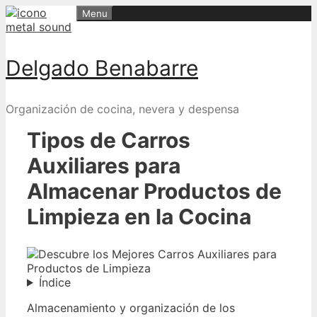
Skip
Menu
to
content
Delgado Benabarre
Organización de cocina, nevera y despensa
Tipos de Carros
Auxiliares para
Almacenar Productos de
Limpieza en la Cocina
Índice
Almacenamiento y organización de los