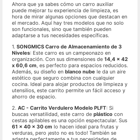
Ahora que ya sabes cómo un carro auxiliar
puede mejorar tu experiencia de limpieza, es
hora de mirar algunas opciones que destacan en
el mercado. Aquí hay tres modelos que no solo
son funcionales, sino que también pueden
adaptarse a tus necesidades específicas.
1.
SONGMICS Carro de Almacenamiento de 3
Niveles
: Este carro es un campeonazo en
organización. Con sus dimensiones de
14,4 x 42
x 60,6 cm
, es perfecto para espacios reducidos.
Además, su diseño en
blanco nube
le da un aire
estético que seguro combina con cualquier
cocina. Ideal para alojar productos de limpieza y
utensilios, este carrito permite un fácil acceso y
ahorro de espacio.
2.
AC - Carrito Verdulero Modelo PLFT
: Si
buscas versatilidad, este carro de
plástico
con
cestas apilables es una opción espectacular. Sus
61 x 40 x 30 cm
lo hacen ideal para frutas y
verduras, pero ¡esto no es todo! También se
adapta perfectamente a tus necesidades de