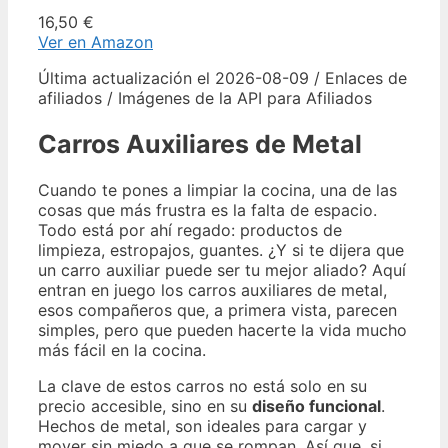
16,50 €
Ver en Amazon
Última actualización el 2026-08-09 / Enlaces de
afiliados / Imágenes de la API para Afiliados
Carros Auxiliares de Metal
Cuando te pones a limpiar la cocina, una de las
cosas que más frustra es la falta de espacio.
Todo está por ahí regado: productos de
limpieza, estropajos, guantes. ¿Y si te dijera que
un carro auxiliar puede ser tu mejor aliado? Aquí
entran en juego los carros auxiliares de metal,
esos compañeros que, a primera vista, parecen
simples, pero que pueden hacerte la vida mucho
más fácil en la cocina.
La clave de estos carros no está solo en su
precio accesible, sino en su
diseño funcional
.
Hechos de metal, son ideales para cargar y
mover sin miedo a que se rompan. Así que, si