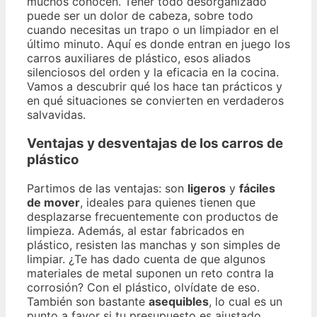
muchos conocen. Tener todo desorganizado
puede ser un dolor de cabeza, sobre todo
cuando necesitas un trapo o un limpiador en el
último minuto. Aquí es donde entran en juego los
carros auxiliares de plástico, esos aliados
silenciosos del orden y la eficacia en la cocina.
Vamos a descubrir qué los hace tan prácticos y
en qué situaciones se convierten en verdaderos
salvavidas.
Ventajas y desventajas de los carros de
plástico
Partimos de las ventajas: son
ligeros
y
fáciles
de mover
, ideales para quienes tienen que
desplazarse frecuentemente con productos de
limpieza. Además, al estar fabricados en
plástico, resisten las manchas y son simples de
limpiar. ¿Te has dado cuenta de que algunos
materiales de metal suponen un reto contra la
corrosión? Con el plástico, olvídate de eso.
También son bastante
asequibles
, lo cual es un
punto a favor si tu presupuesto es ajustado.