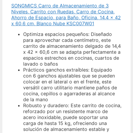
SONGMICS Carro de Almacenamiento de 3
Niveles, Carrito con Ruedas, Carro de Cocina,
Ahorro de Espacio, para Baño, Oficina, 14,4 x 42
x 60,6 cm, Blanco Nube KSC007W01
Optimiza espacios pequeños: Diseñado
para aprovechar cada centímetro, este
carrito de almacenamiento delgado de 14,4
x 42 x 60,6 cm se adapta perfectamente a
espacios estrechos en cocinas, cuartos de
lavado o baños
Prácticos ganchos extraíbles: Equipado
con 6 ganchos ajustables que se pueden
colocar en el lateral o en el frente, este
versátil carro utilitario mantiene paños de
cocina, cepillos o agarraderas al alcance
de la mano
Robusto y duradero: Este carrito de cocina,
reforzado por un resistente marco de
acero inoxidable, puede soportar una
carga de hasta 15 kg, ofreciendo una
solución de almacenamiento estable y