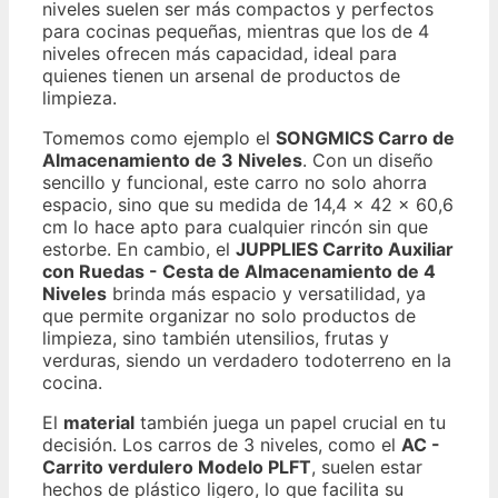
niveles suelen ser más compactos y perfectos
para cocinas pequeñas, mientras que los de 4
niveles ofrecen más capacidad, ideal para
quienes tienen un arsenal de productos de
limpieza.
Tomemos como ejemplo el
SONGMICS Carro de
Almacenamiento de 3 Niveles
. Con un diseño
sencillo y funcional, este carro no solo ahorra
espacio, sino que su medida de 14,4 x 42 x 60,6
cm lo hace apto para cualquier rincón sin que
estorbe. En cambio, el
JUPPLIES Carrito Auxiliar
con Ruedas - Cesta de Almacenamiento de 4
Niveles
brinda más espacio y versatilidad, ya
que permite organizar no solo productos de
limpieza, sino también utensilios, frutas y
verduras, siendo un verdadero todoterreno en la
cocina.
El
material
también juega un papel crucial en tu
decisión. Los carros de 3 niveles, como el
AC -
Carrito verdulero Modelo PLFT
, suelen estar
hechos de plástico ligero, lo que facilita su