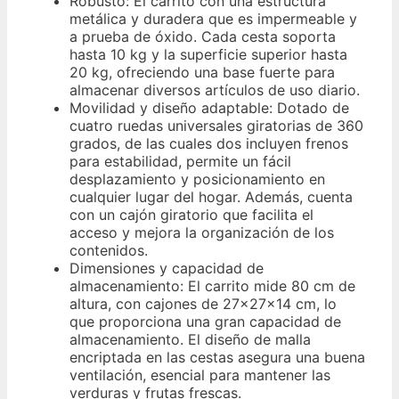
Robusto: El carrito con una estructura
metálica y duradera que es impermeable y
a prueba de óxido. Cada cesta soporta
hasta 10 kg y la superficie superior hasta
20 kg, ofreciendo una base fuerte para
almacenar diversos artículos de uso diario.
Movilidad y diseño adaptable: Dotado de
cuatro ruedas universales giratorias de 360
grados, de las cuales dos incluyen frenos
para estabilidad, permite un fácil
desplazamiento y posicionamiento en
cualquier lugar del hogar. Además, cuenta
con un cajón giratorio que facilita el
acceso y mejora la organización de los
contenidos.
Dimensiones y capacidad de
almacenamiento: El carrito mide 80 cm de
altura, con cajones de 27x27x14 cm, lo
que proporciona una gran capacidad de
almacenamiento. El diseño de malla
encriptada en las cestas asegura una buena
ventilación, esencial para mantener las
verduras y frutas frescas.