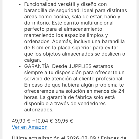
Funcionalidad versátil y diseño con
barandilla de seguridad: Ideal para distintas
áreas como cocina, sala de estar, baño y
dormitorio. Este carrito multifuncional
perfecto para el almacenamiento,
manteniendo los espacios limpios y
ordenados. Además, incluye una barandilla
de 6 cm en la placa superior para evitar
que los objetos almacenados se deslicen o
caigan.
GARANTÍA: Desde JUPPLIES estamos
siempre a tu disposición para ofrecerte un
servicio de atención al cliente profesional.
En caso de que hubiera algún problema te
ofreceremos una solución en menos de 24
horas. La garantía de fábrica solo está
disponible a través de vendedores
autorizados.
49,99 €
−10,04 €
39,95 €
Ver en Amazon
Última actualización el 2026-08-09 / Enlaces de