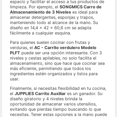
espacio y facilitar el acceso a tus productos de
limpieza. Por ejemplo, el
SONGMICS Carro de
Almacenamiento de 3 Niveles
es ideal para
almacenar detergentes, esponjas y trapos,
manteniendo todo al alcance de la mano. Su
diseño en 14,4 x 42 x 60,6 cm se adapta
fácilmente a cualquier esquina.
Para quienes suelen cocinar con frutas y
verduras, el
AC - Carrito verdulero Modelo
PLFT
puede ser una opción interesante. Con 3
niveles y cestas apilables, no solo facilita el
almacenamiento, sino que hace que cocinar sea
más eficiente, permitiendo que todos los
ingredientes estén organizados y listos para
usar.
Finalmente, si necesitas flexibilidad en tu cocina,
el
JUPPLIES Carrito Auxiliar
es un ganador. Su
diseño giratorio y 4 niveles brinda la
oportunidad de almacenar varios utensilios,
evitando que pierdas tiempo buscando lo que
necesitas. Tener estas opciones a la mano puede