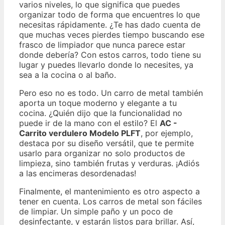
varios niveles, lo que significa que puedes
organizar todo de forma que encuentres lo que
necesitas rápidamente. ¿Te has dado cuenta de
que muchas veces pierdes tiempo buscando ese
frasco de limpiador que nunca parece estar
donde debería? Con estos carros, todo tiene su
lugar y puedes llevarlo donde lo necesites, ya
sea a la cocina o al baño.
Pero eso no es todo. Un carro de metal también
aporta un toque moderno y elegante a tu
cocina. ¿Quién dijo que la funcionalidad no
puede ir de la mano con el estilo? El
AC -
Carrito verdulero Modelo PLFT
, por ejemplo,
destaca por su diseño versátil, que te permite
usarlo para organizar no solo productos de
limpieza, sino también frutas y verduras. ¡Adiós
a las encimeras desordenadas!
Finalmente, el mantenimiento es otro aspecto a
tener en cuenta. Los carros de metal son fáciles
de limpiar. Un simple paño y un poco de
desinfectante, y estarán listos para brillar. Así,