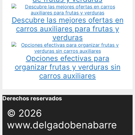
Descubre las mejores ofertas en
carros auxiliares para frutas y
verduras
Opciones efectivas para
organizar frutas y verduras sin
carros auxiliares
Derechos reservados
© 2026
www.delgadobenabarre