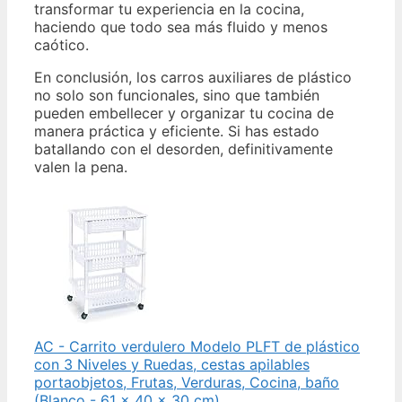
transformar tu experiencia en la cocina,
haciendo que todo sea más fluido y menos
caótico.
En conclusión, los carros auxiliares de plástico
no solo son funcionales, sino que también
pueden embellecer y organizar tu cocina de
manera práctica y eficiente. Si has estado
batallando con el desorden, definitivamente
valen la pena.
AC - Carrito verdulero Modelo PLFT de plástico
con 3 Niveles y Ruedas, cestas apilables
portaobjetos, Frutas, Verduras, Cocina, baño
(Blanco - 61 x 40 x 30 cm)