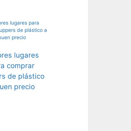
res lugares
ra comprar
rs de plástico
uen precio