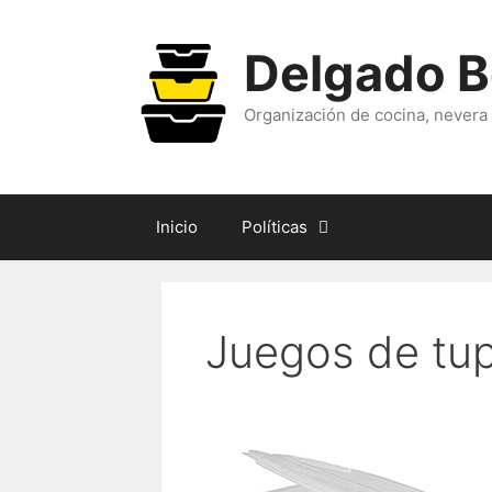
Skip
to
Delgado B
content
Organización de cocina, nevera
Inicio
Políticas
Juegos de tup