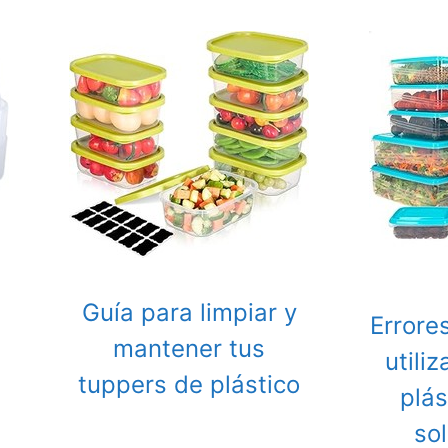
Guía para limpiar y
Errore
mantener tus
utili
tuppers de plástico
plás
so