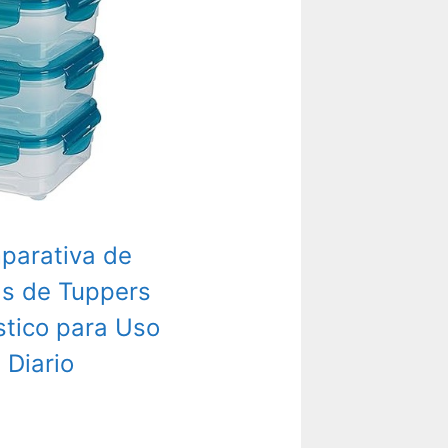
parativa de
s de Tuppers
stico para Uso
Diario