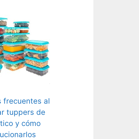
s frecuentes al
zar tuppers de
tico y cómo
lucionarlos