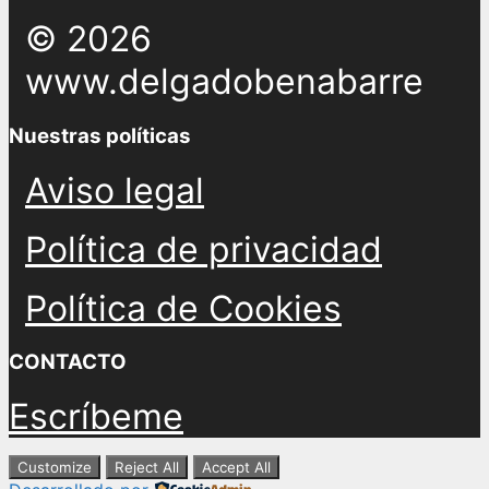
© 2026
www.delgadobenabarre
Nuestras políticas
Aviso legal
Política de privacidad
Política de Cookies
CONTACTO
Escríbeme
Customize
Reject All
Accept All