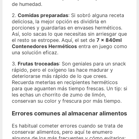
de humedad.
2.
Comidas preparadas
: Si sobró alguna receta
deliciosa, la mejor opción es dividirla en
porciones y guardarlas en envases herméticos.
Así, solo sacas lo que necesitas sin arriesgar que
el resto se estropee. Aquí, el set de
7 x 840ml
Contenedores Herméticos
entra en juego como
una solución eficaz.
3.
Frutas troceadas
: Son geniales para un snack
rápido, pero el oxígeno las hace madurar y
deteriorarse más rápido de lo que crees.
Recuerda meterlas en recipientes herméticos
para que aguanten más tiempo frescas. Un tip: si
les echas un chorrito de zumo de limón,
conservan su color y frescura por más tiempo.
Errores comunes al almacenar alimentos
Es habitual cometer errores cuando se trata de
conservar alimentos, pero aquí te enumero
algunos de los más frecuentes y cómo evitarlos: