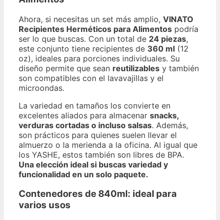
Ahora, si necesitas un set más amplio,
VINATO
Recipientes Herméticos para Alimentos
podría
ser lo que buscas. Con un total de
24 piezas
,
este conjunto tiene recipientes de
360 ml
(12
oz), ideales para porciones individuales. Su
diseño permite que sean
reutilizables
y también
son compatibles con el lavavajillas y el
microondas.
La variedad en tamaños los convierte en
excelentes aliados para almacenar
snacks,
verduras cortadas o incluso salsas
. Además,
son prácticos para quienes suelen llevar el
almuerzo o la merienda a la oficina. Al igual que
los YASHE, estos también son libres de BPA.
Una elección ideal si buscas variedad y
funcionalidad en un solo paquete.
Contenedores de 840ml: ideal para
varios usos