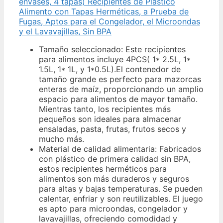
envases, 4 tapas) Recipientes de Plástico
Alimento con Tapas Herméticas, a Prueba de
Fugas, Aptos para el Congelador, el Microondas
y el Lavavajillas, Sin BPA
Tamaño seleccionado: Este recipientes
para alimentos incluye 4PCS( 1* 2.5L, 1*
1.5L, 1* 1L, y 1*0.5L).El contenedor de
tamaño grande es perfecto para mazorcas
enteras de maíz, proporcionando un amplio
espacio para alimentos de mayor tamaño.
Mientras tanto, los recipientes más
pequeños son ideales para almacenar
ensaladas, pasta, frutas, frutos secos y
mucho más.
Material de calidad alimentaria: Fabricados
con plástico de primera calidad sin BPA,
estos recipientes herméticos para
alimentos son más duraderos y seguros
para altas y bajas temperaturas. Se pueden
calentar, enfriar y son reutilizables. El juego
es apto para microondas, congelador y
lavavajillas, ofreciendo comodidad y