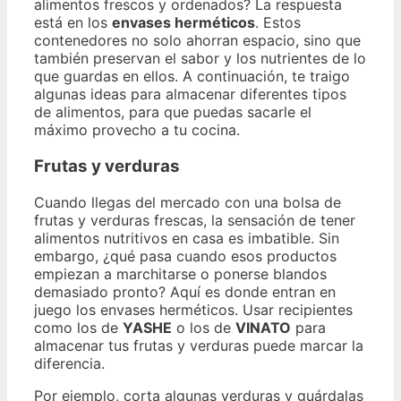
alimentos frescos y ordenados? La respuesta
está en los
envases herméticos
. Estos
contenedores no solo ahorran espacio, sino que
también preservan el sabor y los nutrientes de lo
que guardas en ellos. A continuación, te traigo
algunas ideas para almacenar diferentes tipos
de alimentos, para que puedas sacarle el
máximo provecho a tu cocina.
Frutas y verduras
Cuando llegas del mercado con una bolsa de
frutas y verduras frescas, la sensación de tener
alimentos nutritivos en casa es imbatible. Sin
embargo, ¿qué pasa cuando esos productos
empiezan a marchitarse o ponerse blandos
demasiado pronto? Aquí es donde entran en
juego los envases herméticos. Usar recipientes
como los de
YASHE
o los de
VINATO
para
almacenar tus frutas y verduras puede marcar la
diferencia.
Por ejemplo, corta algunas verduras y guárdalas