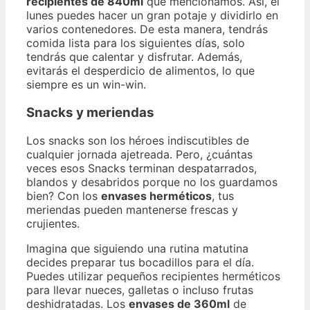
recipientes de 840ml
que mencionamos. Así, el
lunes puedes hacer un gran potaje y dividirlo en
varios contenedores. De esta manera, tendrás
comida lista para los siguientes días, solo
tendrás que calentar y disfrutar. Además,
evitarás el desperdicio de alimentos, lo que
siempre es un win-win.
Snacks y meriendas
Los snacks son los héroes indiscutibles de
cualquier jornada ajetreada. Pero, ¿cuántas
veces esos Snacks terminan despatarrados,
blandos y desabridos porque no los guardamos
bien? Con los
envases herméticos
, tus
meriendas pueden mantenerse frescas y
crujientes.
Imagina que siguiendo una rutina matutina
decides preparar tus bocadillos para el día.
Puedes utilizar pequeños recipientes herméticos
para llevar nueces, galletas o incluso frutas
deshidratadas. Los
envases de 360ml
de