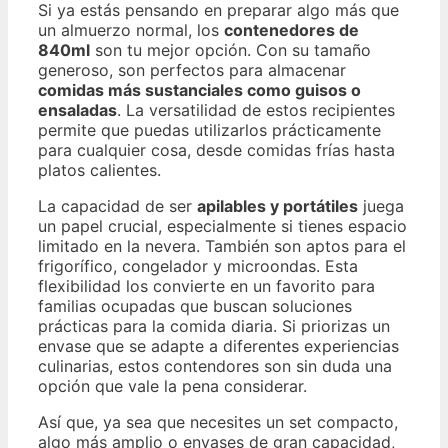
Si ya estás pensando en preparar algo más que
un almuerzo normal, los
contenedores de
840ml
son tu mejor opción. Con su tamaño
generoso, son perfectos para almacenar
comidas más sustanciales como guisos o
ensaladas
. La versatilidad de estos recipientes
permite que puedas utilizarlos prácticamente
para cualquier cosa, desde comidas frías hasta
platos calientes.
La capacidad de ser
apilables y portátiles
juega
un papel crucial, especialmente si tienes espacio
limitado en la nevera. También son aptos para el
frigorífico, congelador y microondas. Esta
flexibilidad los convierte en un favorito para
familias ocupadas que buscan soluciones
prácticas para la comida diaria. Si priorizas un
envase que se adapte a diferentes experiencias
culinarias, estos contendores son sin duda una
opción que vale la pena considerar.
Así que, ya sea que necesites un set compacto,
algo más amplio o envases de gran capacidad,