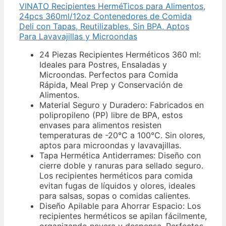
VINATO Recipientes HerméTicos para Alimentos,
24pcs 360ml/12oz Contenedores de Comida
Deli con Tapas, Reutilizables, Sin BPA, Aptos
Para Lavavajillas y Microondas
24 Piezas Recipientes Herméticos 360 ml:
Ideales para Postres, Ensaladas y
Microondas. Perfectos para Comida
Rápida, Meal Prep y Conservación de
Alimentos.
Material Seguro y Duradero: Fabricados en
polipropileno (PP) libre de BPA, estos
envases para alimentos resisten
temperaturas de -20°C a 100°C. Sin olores,
aptos para microondas y lavavajillas.
Tapa Hermética Antiderrames: Diseño con
cierre doble y ranuras para sellado seguro.
Los recipientes herméticos para comida
evitan fugas de líquidos y olores, ideales
para salsas, sopas o comidas calientes.
Diseño Apilable para Ahorrar Espacio: Los
recipientes herméticos se apilan fácilmente,
organizando nevera y despensa. Perfectos