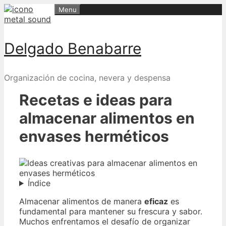
Skip
Menu
to
content
Delgado Benabarre
Organización de cocina, nevera y despensa
Recetas e ideas para
almacenar alimentos en
envases herméticos
Índice
Almacenar alimentos de manera
eficaz
es
fundamental para mantener su frescura y sabor.
Muchos enfrentamos el desafío de organizar