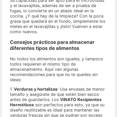
Su capacidad para ser apto para el microondas
y el lavavajillas, además de ser a prueba de
fugas, lo convierte en un aliado ideal en la
cocina. ¿Y qué hay de la limpieza? Con la poca
grasa que quedará en el fondo, simplemente los
metes en el lavavajillas y ¡listo! Vuelven a estar
como nuevos.
Consejos prácticos para almacenar
diferentes tipos de alimentos
No todos los alimentos son iguales, y tampoco
todos requieren el mismo tipo de
almacenamiento. Aquí van algunas
recomendaciones para que no te quedes sin
ideas:
1.
Verduras y hortalizas
: Usa envases de menor
tamaño y asegúrate de que estén bien secos
antes de guardarlos. Los
VINATO Recipientes
Herméticos
son perfectos para esto, ya que su
diseño reutilizable es ideal para mantener las
verduras frescas sin que se pudran por exceso