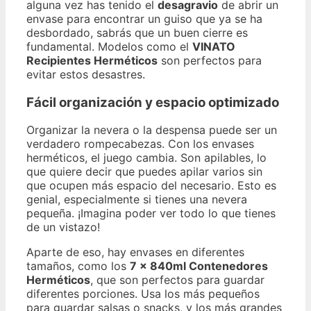
alguna vez has tenido el
desagravio
de abrir un
envase para encontrar un guiso que ya se ha
desbordado, sabrás que un buen cierre es
fundamental. Modelos como el
VINATO
Recipientes Herméticos
son perfectos para
evitar estos desastres.
Fácil organización y espacio optimizado
Organizar la nevera o la despensa puede ser un
verdadero rompecabezas. Con los envases
herméticos, el juego cambia. Son apilables, lo
que quiere decir que puedes apilar varios sin
que ocupen más espacio del necesario. Esto es
genial, especialmente si tienes una nevera
pequeña. ¡Imagina poder ver todo lo que tienes
de un vistazo!
Aparte de eso, hay envases en diferentes
tamaños, como los
7 x 840ml Contenedores
Herméticos
, que son perfectos para guardar
diferentes porciones. Usa los más pequeños
para guardar salsas o snacks, y los más grandes