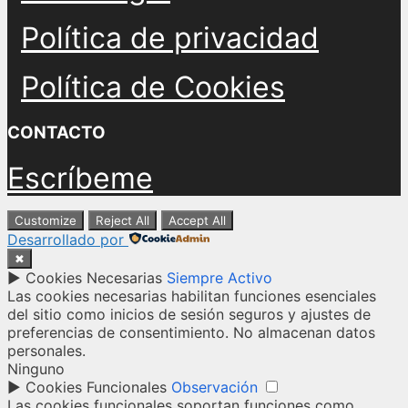
Política de privacidad
Política de Cookies
CONTACTO
Escríbeme
Customize
Reject All
Accept All
Desarrollado por
✖
►
Cookies Necesarias
Siempre Activo
Las cookies necesarias habilitan funciones esenciales
del sitio como inicios de sesión seguros y ajustes de
preferencias de consentimiento. No almacenan datos
personales.
Ninguno
►
Cookies Funcionales
Observación
Las cookies funcionales soportan funciones como