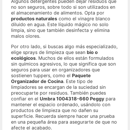
Algunos detergentes pueden dejar residuos que
no son seguros, sobre todo si son utilizados en
el almacenamiento de alimentos. Opta por
productos naturales
como el vinagre blanco
diluido en agua. Este líquido mágico no solo
limpia, sino que también desinfecta y elimina
malos olores.
Por otro lado, si buscas algo más especializado,
elige sprays de limpieza que sean
bio o
ecológicos
. Muchos de ellos están formulados
sin químicos agresivos, lo que significa que son
seguros para usar en organizadores que
sostienen tuppers, como el
Paquete
Organizador de Cocina
. Este tipo de
limpiadores se encargan de la suciedad sin
preocuparte por residuos. También puedes
confiar en el
Umbra 1004318-660 Peggy
para
mantener el espacio ordenado, usándolo con
productos de limpieza que no dañen su
superficie. Recuerda siempre hacer una prueba
en una pequeña área para asegurarte de que no
afecte el acabado.