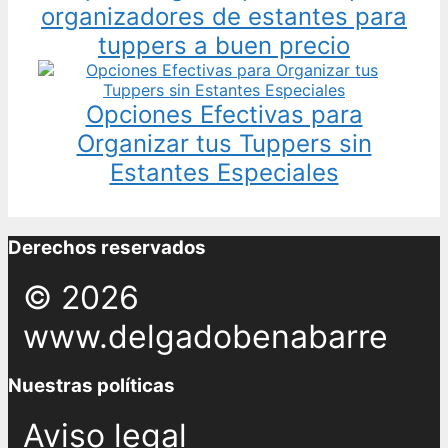
organizadores de estantes para
tuppers a buen precio
Opciones Efectivas para
Organizar tus Tuppers sin
Estantes Especiales
Derechos reservados
© 2026
www.delgadobenabarre
Nuestras políticas
Aviso legal