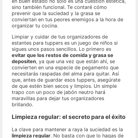
en buen estado no solo es una cuestión estética,
sino también funcional. Te contaré cómo
prevenir que la suciedad y la grasa se
conviertan en tus peores enemigos a la hora de
organizar tu cocina.
Limpiar y cuidar de tus organizadores de
estantes para tuppers es un juego de niños si
sigues unos pasos sencillos. Lo primero es
evitar que los restos de comida y grasa se
depositen
, ya que una vez que están ahí, se
convierten en una especie de pegamento que
necesitarás raspadas del alma para quitar. Así
que, antes de guardar esos tuppers, asegúrate
de que estén bien secos y limpios. Un simple
trapo con un poco de jabón neutro hará
maravillas para dejar tus organizadores
brillando.
Limpieza regular: el secreto para el éxito
La clave para mantener a raya la suciedad es la
limpieza regular
. No basta con que lo hagas de