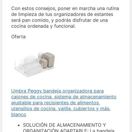
Con estos consejos, poner en marcha una rutina
de limpieza de tus organizadores de estantes
será pan comido, y podrás disfrutar de una
cocina ordenada y funcional.
Oferta
Umbra Peggy bandeja organizadora para
cajones de cocina, sistema de almacenamiento
ajustable para recipientes de alimentos,
utensilios de cocina, vajilla, cubiertos y más,
blanco
SOLUCIÓN DE ALMACENAMIENTO Y
ORGANIZACIÓN ADAPTABLE: La bandeja