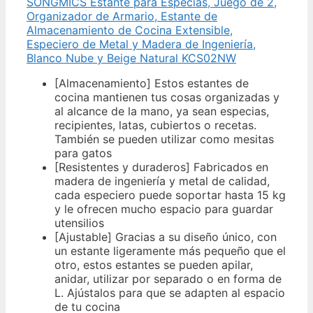
SONGMICS Estante para Especias, Juego de 2,
Organizador de Armario, Estante de
Almacenamiento de Cocina Extensible,
Especiero de Metal y Madera de Ingeniería,
Blanco Nube y Beige Natural KCS02NW
[Almacenamiento] Estos estantes de
cocina mantienen tus cosas organizadas y
al alcance de la mano, ya sean especias,
recipientes, latas, cubiertos o recetas.
También se pueden utilizar como mesitas
para gatos
[Resistentes y duraderos] Fabricados en
madera de ingeniería y metal de calidad,
cada especiero puede soportar hasta 15 kg
y le ofrecen mucho espacio para guardar
utensilios
[Ajustable] Gracias a su diseño único, con
un estante ligeramente más pequeño que el
otro, estos estantes se pueden apilar,
anidar, utilizar por separado o en forma de
L. Ajústalos para que se adapten al espacio
de tu cocina