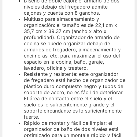
Diseño de doble cajón: el armario de dos
niveles debajo del fregadero admite
cajones y cuenta con 8 ganchos.
Multiuso para almacenamiento y
organización: el tamaño es de 22,1 cm x
35,7 cm x 39,37 cm (ancho x alto x
profundidad). Organizador de armario de
cocina se puede organizar debajo de
armarios de fregadero, almacenamiento y
encimeras, etc. para maximizar el uso del
espacio en la cocina, baño, garaje,
lavadero, oficina y trastero.
Resistente y resistente: este organizador
de fregadero está hecho de organizador de
plástico duro compuesto negro y tubos de
soporte de acero, no es fácil de deteriorar.
El área de contacto entre el suelo y el
suelo es lo suficientemente grande y el
soporte circundante es lo suficientemente
fuerte.
Rápido de montar y fácil de limpiar: el
organizador de baño de dos niveles está
optimizado para un montaje rápido y fácil