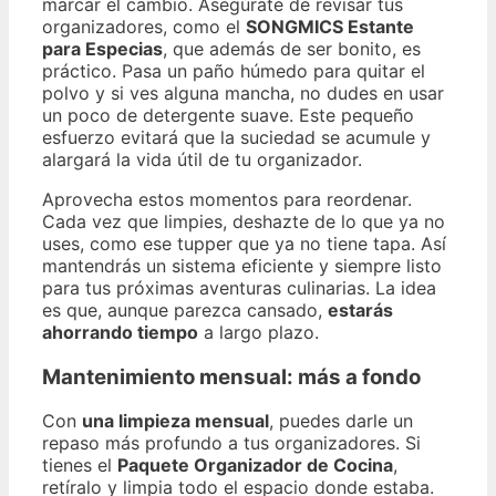
marcar el cambio. Asegúrate de revisar tus
organizadores, como el
SONGMICS Estante
para Especias
, que además de ser bonito, es
práctico. Pasa un paño húmedo para quitar el
polvo y si ves alguna mancha, no dudes en usar
un poco de detergente suave. Este pequeño
esfuerzo evitará que la suciedad se acumule y
alargará la vida útil de tu organizador.
Aprovecha estos momentos para reordenar.
Cada vez que limpies, deshazte de lo que ya no
uses, como ese tupper que ya no tiene tapa. Así
mantendrás un sistema eficiente y siempre listo
para tus próximas aventuras culinarias. La idea
es que, aunque parezca cansado,
estarás
ahorrando tiempo
a largo plazo.
Mantenimiento mensual: más a fondo
Con
una limpieza mensual
, puedes darle un
repaso más profundo a tus organizadores. Si
tienes el
Paquete Organizador de Cocina
,
retíralo y limpia todo el espacio donde estaba.