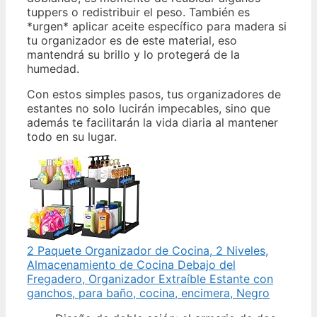
tuppers o redistribuir el peso. También es
*urgen* aplicar aceite específico para madera si
tu organizador es de este material, eso
mantendrá su brillo y lo protegerá de la
humedad.
Con estos simples pasos, tus organizadores de
estantes no solo lucirán impecables, sino que
además te facilitarán la vida diaria al mantener
todo en su lugar.
2 Paquete Organizador de Cocina, 2 Niveles,
Almacenamiento de Cocina Debajo del
Fregadero, Organizador Extraíble Estante con
ganchos, para baño, cocina, encimera, Negro