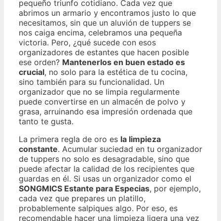
pequeño triunfo cotidiano. Cada vez que
abrimos un armario y encontramos justo lo que
necesitamos, sin que un aluvión de tuppers se
nos caiga encima, celebramos una pequeña
victoria. Pero, ¿qué sucede con esos
organizadores de estantes que hacen posible
ese orden?
Mantenerlos en buen estado es
crucial
, no solo para la estética de tu cocina,
sino también para su funcionalidad. Un
organizador que no se limpia regularmente
puede convertirse en un almacén de polvo y
grasa, arruinando esa impresión ordenada que
tanto te gusta.
La primera regla de oro es
la limpieza
constante
. Acumular suciedad en tu organizador
de tuppers no solo es desagradable, sino que
puede afectar la calidad de los recipientes que
guardas en él. Si usas un organizador como el
SONGMICS Estante para Especias
, por ejemplo,
cada vez que prepares un platillo,
probablemente salpiques algo. Por eso, es
recomendable hacer una limpieza ligera una vez