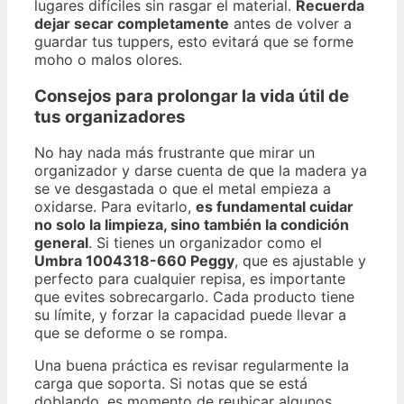
lugares difíciles sin rasgar el material.
Recuerda
dejar secar completamente
antes de volver a
guardar tus tuppers, esto evitará que se forme
moho o malos olores.
Consejos para prolongar la vida útil de
tus organizadores
No hay nada más frustrante que mirar un
organizador y darse cuenta de que la madera ya
se ve desgastada o que el metal empieza a
oxidarse. Para evitarlo,
es fundamental cuidar
no solo la limpieza, sino también la condición
general
. Si tienes un organizador como el
Umbra 1004318-660 Peggy
, que es ajustable y
perfecto para cualquier repisa, es importante
que evites sobrecargarlo. Cada producto tiene
su límite, y forzar la capacidad puede llevar a
que se deforme o se rompa.
Una buena práctica es revisar regularmente la
carga que soporta. Si notas que se está
doblando, es momento de reubicar algunos