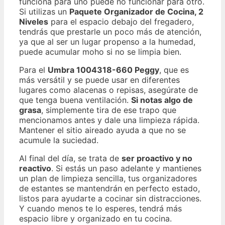
funciona para uno puede no funcionar para otro.
Si utilizas un
Paquete Organizador de Cocina, 2
Niveles
para el espacio debajo del fregadero,
tendrás que prestarle un poco más de atención,
ya que al ser un lugar propenso a la humedad,
puede acumular moho si no se limpia bien.
Para el
Umbra 1004318-660 Peggy
, que es
más versátil y se puede usar en diferentes
lugares como alacenas o repisas, asegúrate de
que tenga buena ventilación.
Si notas algo de
grasa
, simplemente tira de ese trapo que
mencionamos antes y dale una limpieza rápida.
Mantener el sitio aireado ayuda a que no se
acumule la suciedad.
Al final del día, se trata de
ser proactivo y no
reactivo
. Si estás un paso adelante y mantienes
un plan de limpieza sencilla, tus organizadores
de estantes se mantendrán en perfecto estado,
listos para ayudarte a cocinar sin distracciones.
Y cuando menos te lo esperes, tendrá más
espacio libre y organizado en tu cocina.