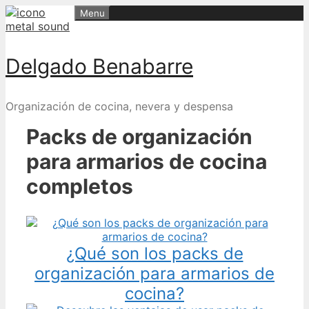
Skip
Menu
to
content
Delgado Benabarre
Organización de cocina, nevera y despensa
Packs de organización
para armarios de cocina
completos
¿Qué son los packs de
organización para armarios de
cocina?