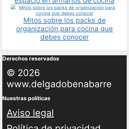
espacio en armarios de cocina
Mitos sobre los packs de
organización para cocina que
debes conocer
Derechos reservados
© 2026
www.delgadobenabarre
Nuestras políticas
Aviso legal
Política de privacidad