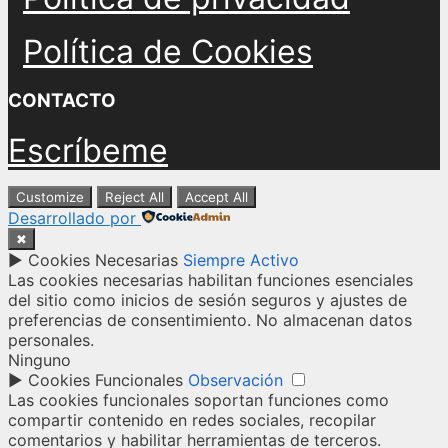
Política de Cookies
CONTACTO
Escríbeme
Customize
Reject All
Accept All
Desarrollado por
✖
►
Cookies Necesarias
Siempre Activo
Las cookies necesarias habilitan funciones esenciales
del sitio como inicios de sesión seguros y ajustes de
preferencias de consentimiento. No almacenan datos
personales.
Ninguno
►
Cookies Funcionales
Observación
Las cookies funcionales soportan funciones como
compartir contenido en redes sociales, recopilar
comentarios y habilitar herramientas de terceros.