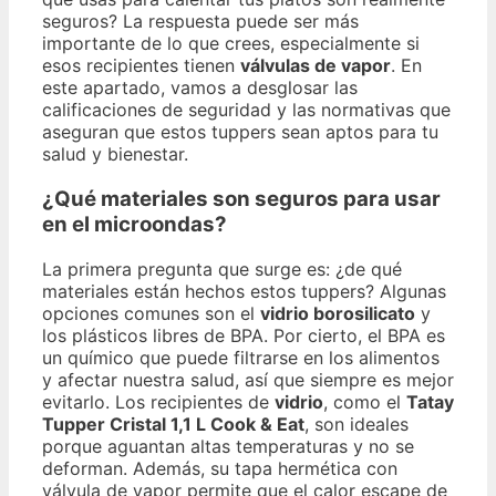
seguros? La respuesta puede ser más
importante de lo que crees, especialmente si
esos recipientes tienen
válvulas de vapor
. En
este apartado, vamos a desglosar las
calificaciones de seguridad y las normativas que
aseguran que estos tuppers sean aptos para tu
salud y bienestar.
¿Qué materiales son seguros para usar
en el microondas?
La primera pregunta que surge es: ¿de qué
materiales están hechos estos tuppers? Algunas
opciones comunes son el
vidrio borosilicato
y
los plásticos libres de BPA. Por cierto, el BPA es
un químico que puede filtrarse en los alimentos
y afectar nuestra salud, así que siempre es mejor
evitarlo. Los recipientes de
vidrio
, como el
Tatay
Tupper Cristal 1,1 L Cook & Eat
, son ideales
porque aguantan altas temperaturas y no se
deforman. Además, su tapa hermética con
válvula de vapor permite que el calor escape de