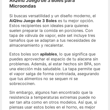
AiQInu Juego de 3 Boles para
Microondas
Si buscas versatilidad y un diseño moderno, el
AiQInu Juego de 3 Boles
es tu mejor opción.
Estos recipientes son ideales para quienes
suelen preparar la comida en porciones. Con
tapa de válvula de vapor, este set incluye tres
tamaños que se adaptan a tus necesidades de
almacenamiento y recalentar.
Estos boles son
apilables
, lo que significa que
puedes aprovechar el espacio de tu alacena sin
problemas. Además, al estar hechos sin BPA, son
una elección más saludable. La tapa permite que
el vapor salga de forma controlada, asegurando
que tus alimentos no se sequen ni se
sobrecocinen.
Sin embargo, algunos han encontrado que la
resistencia a temperaturas extremas puede no
ser tan alta como en otros modelos. Así que, si
piensas usar estos boles en el horno, es mejor