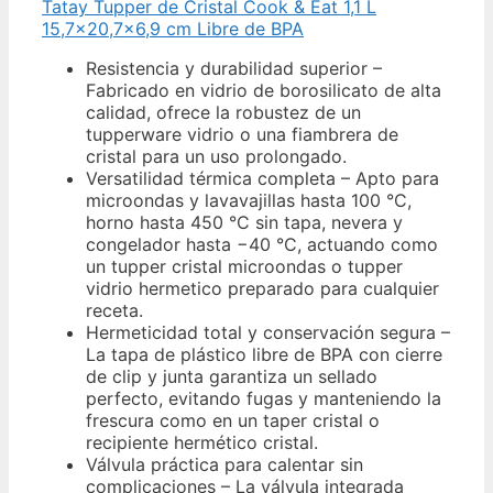
Tatay Tupper de Cristal Cook & Eat 1,1 L
15,7x20,7x6,9 cm Libre de BPA
Resistencia y durabilidad superior –
Fabricado en vidrio de borosilicato de alta
calidad, ofrece la robustez de un
tupperware vidrio o una fiambrera de
cristal para un uso prolongado.
Versatilidad térmica completa – Apto para
microondas y lavavajillas hasta 100 °C,
horno hasta 450 °C sin tapa, nevera y
congelador hasta −40 °C, actuando como
un tupper cristal microondas o tupper
vidrio hermetico preparado para cualquier
receta.
Hermeticidad total y conservación segura –
La tapa de plástico libre de BPA con cierre
de clip y junta garantiza un sellado
perfecto, evitando fugas y manteniendo la
frescura como en un taper cristal o
recipiente hermético cristal.
Válvula práctica para calentar sin
complicaciones – La válvula integrada