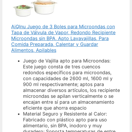
AiQInu Juego de 3 Boles para Microondas con
Tapa de Válvula de Vapor, Redondo Recipiente
Microondas sin BPA, Apto Lavavajillas, Para
Comida Preparada, Calentar y Guardar
Alimentos, Apilables
Juego de Vajilla apto para Microondas:
Este juego consta de tres cuencos
redondos específicos para microondas,
con capacidades de 2600 ml, 1600 ml y
900 ml respectivamente; aptos para
almacenar diversos artículos, los recipiente
microondas se apilan verticalmente o se
encajan entre sí para un almacenamiento
eficiente que ahorra espacio
Material Seguro y Resistente al Calor:
Fabricado con plástico apto para uso
alimentario, sin BPA, inodoro y muy
duradero; Soporta temperaturas de entre