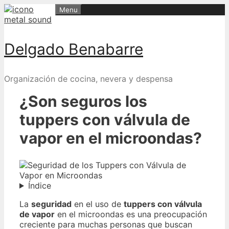
Skip
Menu
to
content
Delgado Benabarre
Organización de cocina, nevera y despensa
¿Son seguros los
tuppers con válvula de
vapor en el microondas?
Índice
La
seguridad
en el uso de
tuppers con válvula
de vapor
en el microondas es una preocupación
creciente para muchas personas que buscan