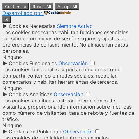
Customize
Reject All
Accept All
Desarrollado por
✖
►
Cookies Necesarias
Siempre Activo
Las cookies necesarias habilitan funciones esenciales
del sitio como inicios de sesión seguros y ajustes de
preferencias de consentimiento. No almacenan datos
personales.
Ninguno
►
Cookies Funcionales
Observación
Las cookies funcionales soportan funciones como
compartir contenido en redes sociales, recopilar
comentarios y habilitar herramientas de terceros.
Ninguno
►
Cookies Analíticas
Observación
Las cookies analíticas rastrean interacciones de
visitantes, proporcionando información sobre métricas
como número de visitantes, tasa de rebote y fuentes de
tráfico.
Ninguno
►
Cookies de Publicidad
Observación
Las cookies de publicidad entregan anuncios