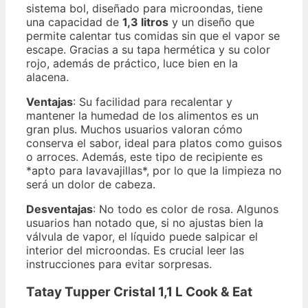
sistema bol, diseñado para microondas, tiene
una capacidad de
1,3 litros
y un diseño que
permite calentar tus comidas sin que el vapor se
escape. Gracias a su tapa hermética y su color
rojo, además de práctico, luce bien en la
alacena.
Ventajas
: Su facilidad para recalentar y
mantener la humedad de los alimentos es un
gran plus. Muchos usuarios valoran cómo
conserva el sabor, ideal para platos como guisos
o arroces. Además, este tipo de recipiente es
*apto para lavavajillas*, por lo que la limpieza no
será un dolor de cabeza.
Desventajas
: No todo es color de rosa. Algunos
usuarios han notado que, si no ajustas bien la
válvula de vapor, el líquido puede salpicar el
interior del microondas. Es crucial leer las
instrucciones para evitar sorpresas.
Tatay Tupper Cristal 1,1 L Cook & Eat