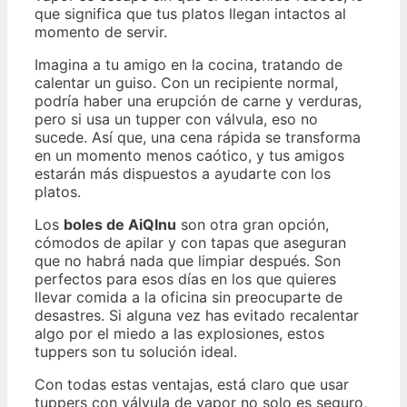
que significa que tus platos llegan intactos al
momento de servir.
Imagina a tu amigo en la cocina, tratando de
calentar un guiso. Con un recipiente normal,
podría haber una erupción de carne y verduras,
pero si usa un tupper con válvula, eso no
sucede. Así que, una cena rápida se transforma
en un momento menos caótico, y tus amigos
estarán más dispuestos a ayudarte con los
platos.
Los
boles de AiQInu
son otra gran opción,
cómodos de apilar y con tapas que aseguran
que no habrá nada que limpiar después. Son
perfectos para esos días en los que quieres
llevar comida a la oficina sin preocuparte de
desastres. Si alguna vez has evitado recalentar
algo por el miedo a las explosiones, estos
tuppers son tu solución ideal.
Con todas estas ventajas, está claro que usar
tuppers con válvula de vapor no solo es seguro,