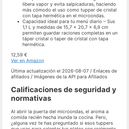
libera vapor y evita salpicaduras, haciendo
más cómodo el uso como tupper de cristal
con tapa hermética en el microondas.
Capacidad ideal para tu menú diario – Sus
1,1 L y medidas de 15,7 × 20,7 × 6,9 cm
permiten guardar raciones completas en un
táper cristal o taper de cristal con tapa
hermética.
12,59 €
Ver en Amazon
Última actualización el 2026-08-07 / Enlaces de
afiliados / Imágenes de la API para Afiliados
Calificaciones de seguridad y
normativas
Al abrir la puerta del microondas, el aroma a
comida recién hecha inunda la cocina. Pero,
¿alguna vez te has preguntado si esos tuppers
que usas para calentar tus platos son realmente