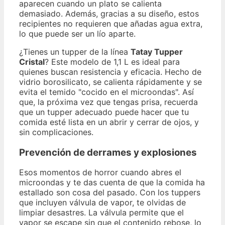
aparecen cuando un plato se calienta
demasiado. Además, gracias a su diseño, estos
recipientes no requieren que añadas agua extra,
lo que puede ser un lío aparte.
¿Tienes un tupper de la línea
Tatay Tupper
Cristal
? Este modelo de 1,1 L es ideal para
quienes buscan resistencia y eficacia. Hecho de
vidrio borosilicato, se calienta rápidamente y se
evita el temido "cocido en el microondas". Así
que, la próxima vez que tengas prisa, recuerda
que un tupper adecuado puede hacer que tu
comida esté lista en un abrir y cerrar de ojos, y
sin complicaciones.
Prevención de derrames y explosiones
Esos momentos de horror cuando abres el
microondas y te das cuenta de que la comida ha
estallado son cosa del pasado. Con los tuppers
que incluyen válvula de vapor, te olvidas de
limpiar desastres. La válvula permite que el
vapor se escape sin que el contenido rebose, lo