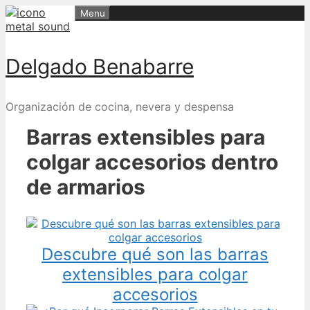
Skip
Menu
to
content
Delgado Benabarre
Organización de cocina, nevera y despensa
Barras extensibles para
colgar accesorios dentro
de armarios
Descubre qué son las barras
extensibles para colgar
accesorios