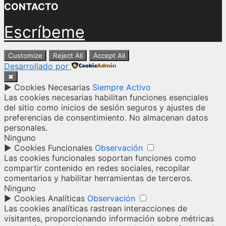
CONTACTO
Escríbeme
Customize
Reject All
Accept All
Desarrollado por
✖
►
Cookies Necesarias
Siempre Activo
Las cookies necesarias habilitan funciones esenciales
del sitio como inicios de sesión seguros y ajustes de
preferencias de consentimiento. No almacenan datos
personales.
Ninguno
►
Cookies Funcionales
Observación
Las cookies funcionales soportan funciones como
compartir contenido en redes sociales, recopilar
comentarios y habilitar herramientas de terceros.
Ninguno
►
Cookies Analíticas
Observación
Las cookies analíticas rastrean interacciones de
visitantes, proporcionando información sobre métricas