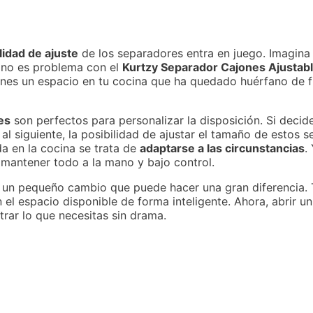
ilidad de ajuste
de los separadores entra en juego. Imagina 
o no es problema con el
Kurtzy Separador Cajones Ajustab
enes un espacio en tu cocina que ha quedado huérfano de 
es
son perfectos para personalizar la disposición. Si deci
 al siguiente, la posibilidad de ajustar el tamaño de estos 
da en la cocina se trata de
adaptarse a las circunstancias
.
 mantener todo a la mano y bajo control.
 un pequeño cambio que puede hacer una gran diferencia. T
l espacio disponible de forma inteligente. Ahora, abrir un
rar lo que necesitas sin drama.