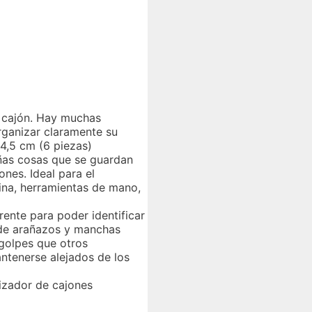
l cajón. Hay muchas
rganizar claramente su
 4,5 cm (6 piezas)
ueñas cosas que se guardan
nes. Ideal para el
cina, herramientas de mano,
rente para poder identificar
 de arañazos y manchas
 golpes que otros
antenerse alejados de los
nizador de cajones