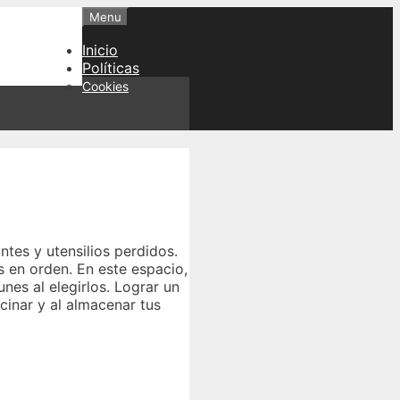
Menu
Inicio
Políticas
Cookies
tes y utensilios perdidos.
s en orden. En este espacio,
nes al elegirlos. Lograr un
cinar y al almacenar tus