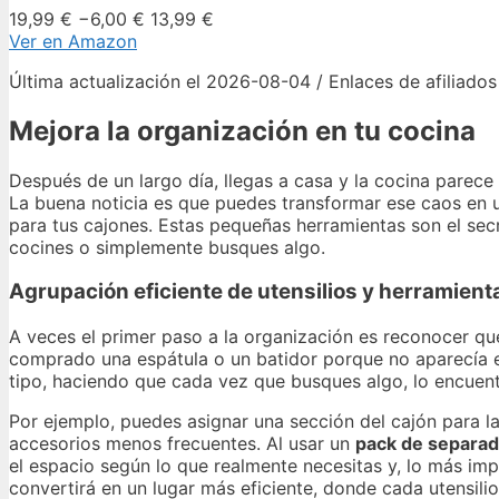
19,99 €
−6,00 €
13,99 €
Ver en Amazon
Última actualización el 2026-08-04 / Enlaces de afiliados
Mejora la organización en tu cocina
Después de un largo día, llegas a casa y la cocina parece
La buena noticia es que puedes transformar ese caos en 
para tus cajones. Estas pequeñas herramientas son el sec
cocines o simplemente busques algo.
Agrupación eficiente de utensilios y herramient
A veces el primer paso a la organización es reconocer qu
comprado una espátula o un batidor porque no aparecía e
tipo, haciendo que cada vez que busques algo, lo encuentr
Por ejemplo, puedes asignar una sección del cajón para las
accesorios menos frecuentes. Al usar un
pack de separad
el espacio según lo que realmente necesitas y, lo más im
convertirá en un lugar más eficiente, donde cada utensili