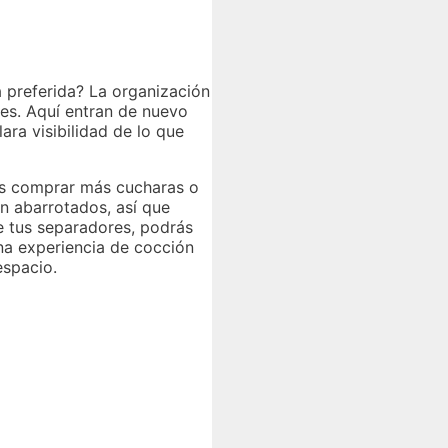
 preferida? La organización
nes. Aquí entran de nuevo
ara visibilidad de lo que
itas comprar más cucharas o
an abarrotados, así que
e tus separadores, podrás
una experiencia de cocción
espacio.