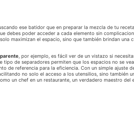
cando ese batidor que en preparar la mezcla de tu receta
a que debes poder acceder a cada elemento sin complicacio
solo maximizan el espacio, sino que también brindan una cl
sparente
, por ejemplo, es fácil ver de un vistazo si neces
Este tipo de separadores permiten que los espacios no se ve
to de referencia para la eficiencia. Con un simple ajuste d
cilitando no solo el acceso a los utensilios, sino también 
como un chef en un restaurante, un verdadero maestro del 