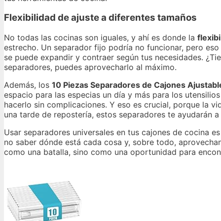
Flexibilidad de ajuste a diferentes tamaños
No todas las cocinas son iguales, y ahí es donde la
flexib
estrecho. Un separador fijo podría no funcionar, pero es
se puede expandir y contraer según tus necesidades. ¿Ti
separadores, puedes aprovecharlo al máximo.
Además, los
10 Piezas Separadores de Cajones Ajustabl
espacio para las especias un día y más para los utensilios
hacerlo sin complicaciones. Y eso es crucial, porque la vi
una tarde de repostería, estos separadores te ayudarán a
Usar separadores universales en tus cajones de cocina es
no saber dónde está cada cosa y, sobre todo, aprovechan e
como una batalla, sino como una oportunidad para encont