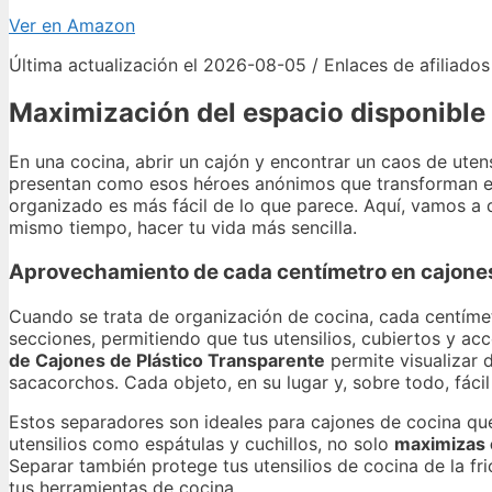
Ver en Amazon
Última actualización el 2026-08-05 / Enlaces de afiliados
Maximización del espacio disponible
En una cocina, abrir un cajón y encontrar un caos de uten
presentan como esos héroes anónimos que transforman el
organizado es más fácil de lo que parece. Aquí, vamos a
mismo tiempo, hacer tu vida más sencilla.
Aprovechamiento de cada centímetro en cajone
Cuando se trata de organización de cocina, cada centíme
secciones, permitiendo que tus utensilios, cubiertos y a
de Cajones de Plástico Transparente
permite visualizar 
sacacorchos. Cada objeto, en su lugar y, sobre todo, fácil
Estos separadores son ideales para cajones de cocina que 
utensilios como espátulas y cuchillos, no solo
maximizas 
Separar también protege tus utensilios de cocina de la fri
tus herramientas de cocina.