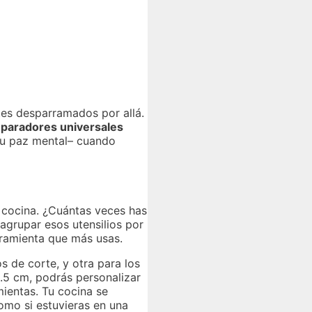
ntes desparramados por allá.
paradores universales
 tu paz mental– cuando
a cocina. ¿Cuántas veces has
agrupar esos utensilios por
rramienta que más usas.
s de corte, y otra para los
0.5 cm, podrás personalizar
ientas. Tu cocina se
como si estuvieras en una