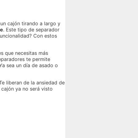
un cajón tirando a largo y
le
. Este tipo de separador
funcionalidad? Con estos
des que necesitas más
separadores te permite
 Ya sea un día de asado o
e liberan de la ansiedad de
 cajón ya no será visto