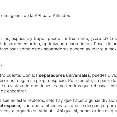
 / Imágenes de la API para Afiliados
silios, especias y trapos puede ser frustrante, ¿verdad? Lo
 desorden en orden, optimizando cada rincón. Pasar de u
 desglosar cómo estos separadores pueden ayudarte a maxim
s
tro cuenta. Con los
separadores universales
, puedes divid
ccesorios tengan su propio espacio. Por ejemplo, un pack d
de un vistazo lo que tienes. Ya no tendrás que rebuscar ent
 de encontrar.
suelen estar repletos, solo hay que hacer algunas division
el espacio
, sino que también evitas que se desgasten por 
cción, alargando su vida útil. Así que, sí, poner orden es q