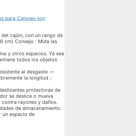
es para Cajones son
 del cajón, con un rango de
 8 cm) Consejo : Mida las
ina y otros espacios. Ya sea
antiene todos los objetos
resistente al desgaste —
ibremente la longitud ;
deslizantes protectoras de
ador se deslice o mueva
ón contra rayones y daños.
esidades de almacenamiento.
r un espacio de