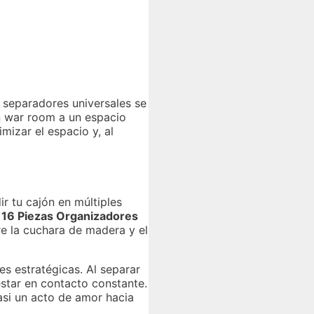
s separadores universales se
n war room a un espacio
izar el espacio y, al
ir tu cajón en múltiples
e
16 Piezas Organizadores
re la cuchara de madera y el
es estratégicas. Al separar
estar en contacto constante.
uasi un acto de amor hacia