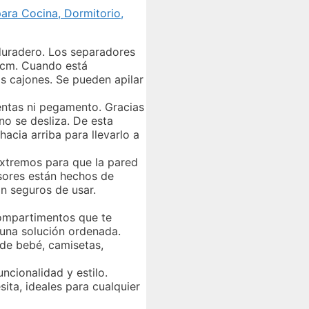
ara Cocina, Dormitorio,
duradero. Los separadores
 cm. Cuando está
s cajones. Se pueden apilar
ientas ni pegamento. Gracias
no se desliza. De esta
acia arriba para llevarlo a
extremos para que la pared
visores están hechos de
n seguros de usar.
compartimentos que te
 una solución ordenada.
a de bebé, camisetas,
cionalidad y estilo.
ta, ideales para cualquier